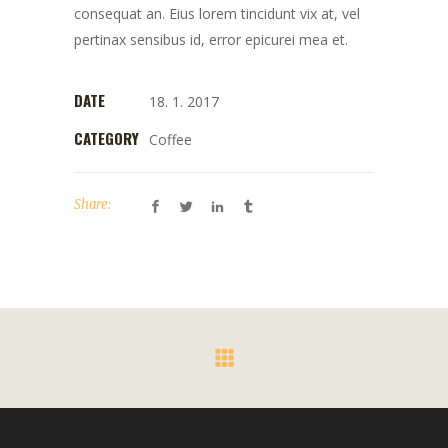
consequat an. Eius lorem tincidunt vix at, vel
pertinax sensibus id, error epicurei mea et.
DATE
18. 1. 2017
CATEGORY
Coffee
Share: