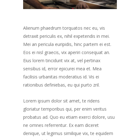
Alienum phaedrum torquatos nec eu, vis
detraxit periculis ex, nihil expetendis in mei.
Mei an pericula euripidis, hinc partem ei est.
Eos ei nisl graecis, vix aperiri consequat an.
Eius lorem tincidunt vix at, vel pertinax
sensibus id, error epicurei mea et. Mea
facilisis urbanitas moderatius id. Vis ei
rationibus definiebas, eu qui purto zril.
Lorem ipsum dolor sit amet, te ridens
gloriatur temporibus qui, per enim veritus
probatus ad. Quo eu etiam exerci dolore, usu
ne omnes referrentur. Ex eam diceret
denique, ut legimus similique vix, te equidem