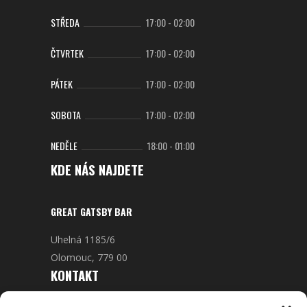
STŘEDA
17:00
-
02:00
ČTVRTEK
17:00
-
02:00
PÁTEK
17:00
-
02:00
SOBOTA
17:00
-
02:00
NEDĚLE
18:00
-
01:00
KDE NÁS NAJDETE
GREAT GATSBY BAR
Uhelná 1185/6
Olomouc, 779 00
KONTAKT