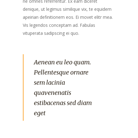
ne omnes referrentur. Ex eam diceret
denique, ut legimus similique vix, te equidem
apeirian definitionem eos. Ei movet elitr mea.
Vis legendos conceptam ad. Fabulas
vituperata sadipscing ei quo.
Aenean eu leo quam.
Pellentesque ornare
sem lacinia
quavenenatis
estibacenas sed diam
eget