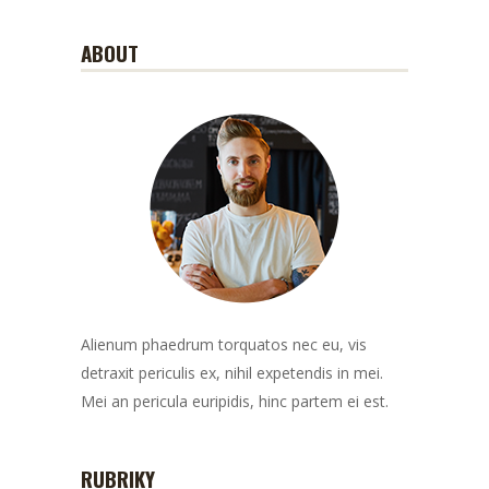
ABOUT
Alienum phaedrum torquatos nec eu, vis
detraxit periculis ex, nihil expetendis in mei.
Mei an pericula euripidis, hinc partem ei est.
RUBRIKY